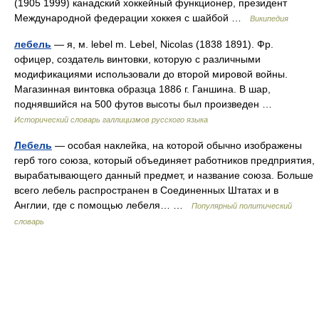
(1905 1999) канадский хоккейный функционер, президент
Международной федерации хоккея с шайбой …
Википедия
лебель
— я, м. lebel m. Lebel, Nicolas (1838 1891). Фр.
офицер, создатель винтовки, которую с различными
модификациями использовали до второй мировой войны.
Магазинная винтовка образца 1886 г. Ганшина. В шар,
поднявшийся на 500 футов высоты был произведен …
Исторический словарь галлицизмов русского языка
Лебель
— особая наклейка, на которой обычно изображены
герб того союза, который объединяет работников предприятия,
вырабатывающего данный предмет, и название союза. Больше
всего лебель распространен в Соединенных Штатах и в
Англии, где с помощью лебеля… …
Популярный политический
словарь