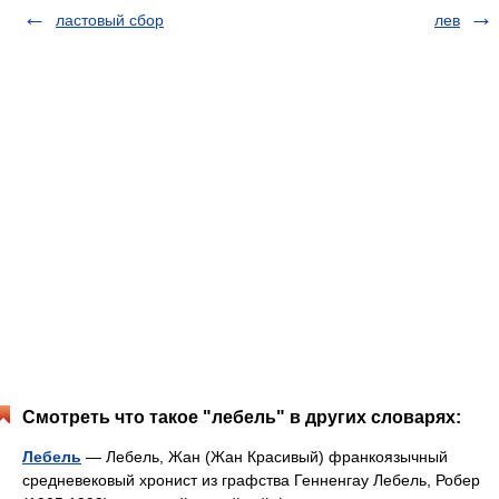
ластовый сбор
лев
Смотреть что такое "лебель" в других словарях:
Лебель
— Лебель, Жан (Жан Красивый) франкоязычный
средневековый хронист из графства Генненгау Лебель, Робер