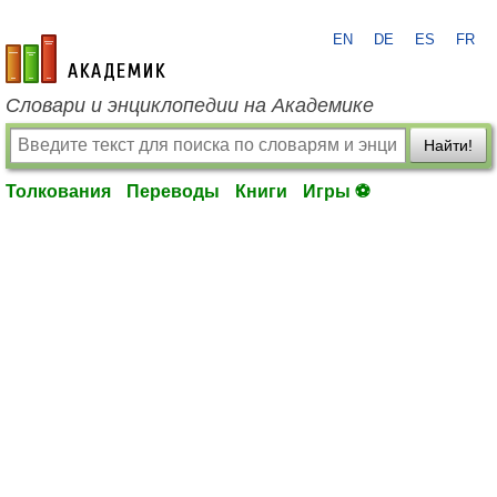
EN
DE
ES
FR
academic.ru
Словари и энциклопедии на Академике
Найти!
Толкования
Переводы
Книги
Игры ⚽