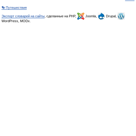
👣 Путешествия
Экспорт словарей на сайты
, сделанные на PHP,
Joomla,
Drupal,
WordPress, MODx.