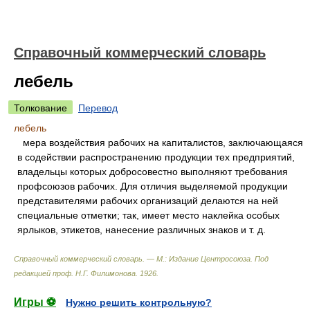
Справочный коммерческий словарь
лебель
Толкование
Перевод
лебель
мера воздействия рабочих на капиталистов, заключающаяся
в содействии распространению продукции тех предприятий,
владельцы которых добросовестно выполняют требования
профсоюзов рабочих. Для отличия выделяемой продукции
представителями рабочих организаций делаются на ней
специальные отметки; так, имеет место наклейка особых
ярлыков, этикетов, нанесение различных знаков и т. д.
Справочный коммерческий словарь. — М.: Издание Центросоюза
.
Под
редакцией проф. Н.Г. Филимонова
.
1926
.
Игры ⚽
Нужно решить контрольную?